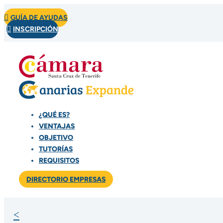

GUÍA DE AYUDAS

INSCRIPCIÓN
¿QUÉ ES?
VENTAJAS
OBJETIVO
TUTORÍAS
REQUISITOS
DIRECTORIO EMPRESAS
<